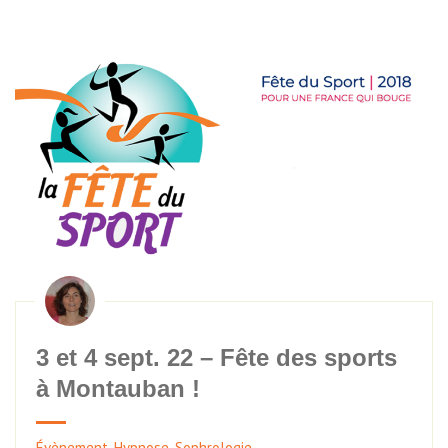
3 et 4 sept. 22 – Fête des sports
à Montauban !
Évènement
,
Hypnose
,
Sophrologie