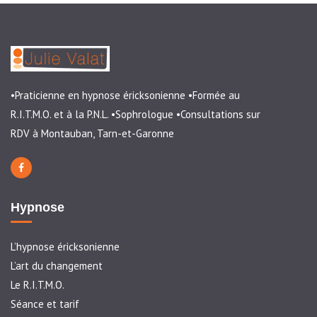
•Praticienne en hypnose éricksonienne •Formée au
R.I.T.M.O. et à la P.N.L. •Sophrologue •Consultations sur
RDV à Montauban, Tarn-et-Garonne
Hypnose
L’hypnose éricksonienne
L’art du changement
Le R.I.T.M.O.
Séance et tarif