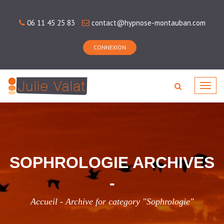
06 11 45 25 83
contact@hypnose-montauban.com
CONNEXION
Toggl
navig
SOPHROLOGIE ARCHIVES
-
Accueil
Archive for category "Sophrologie"