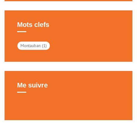
Mots clefs
Montauban
(1)
Me suivre